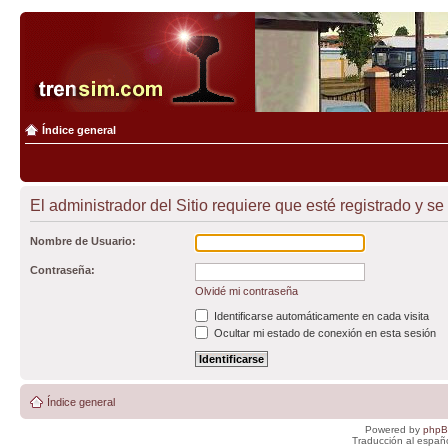
Índice general
El administrador del Sitio requiere que esté registrado y se 
Nombre de Usuario:
Contraseña:
Olvidé mi contraseña
Identificarse automáticamente en cada visita
Ocultar mi estado de conexión en esta sesión
Índice general
Powered by
php
Traducción al españ