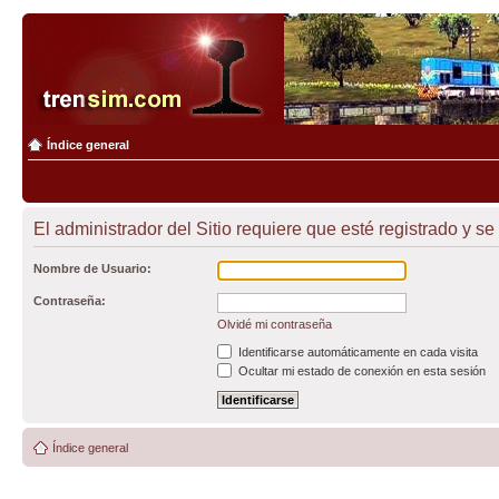
Índice general
El administrador del Sitio requiere que esté registrado y se 
Nombre de Usuario:
Contraseña:
Olvidé mi contraseña
Identificarse automáticamente en cada visita
Ocultar mi estado de conexión en esta sesión
Índice general