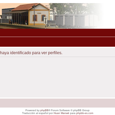
haya identificado para ver perfiles.
Powered by
phpBB
® Forum Software © phpBB Group
Traducción al español por
Huan Manwë
para
phpbb-es.com