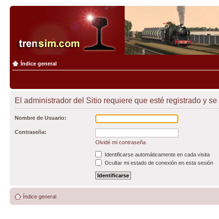
Índice general
El administrador del Sitio requiere que esté registrado y se 
Nombre de Usuario:
Contraseña:
Olvidé mi contraseña
Identificarse automáticamente en cada visita
Ocultar mi estado de conexión en esta sesión
Índice general