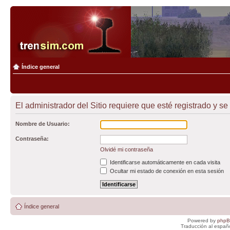
Índice general
El administrador del Sitio requiere que esté registrado y se 
Nombre de Usuario:
Contraseña:
Olvidé mi contraseña
Identificarse automáticamente en cada visita
Ocultar mi estado de conexión en esta sesión
Índice general
Powered by
php
Traducción al españ