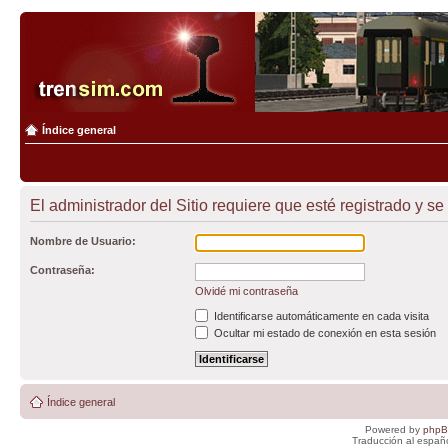
Índice general
El administrador del Sitio requiere que esté registrado y se 
Nombre de Usuario:
Contraseña:
Olvidé mi contraseña
Identificarse automáticamente en cada visita
Ocultar mi estado de conexión en esta sesión
Índice general
Powered by
php
Traducción al españ