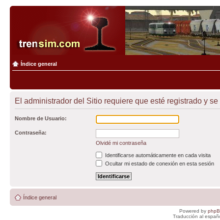
Índice general
El administrador del Sitio requiere que esté registrado y se 
Nombre de Usuario:
Contraseña:
Olvidé mi contraseña
Identificarse automáticamente en cada visita
Ocultar mi estado de conexión en esta sesión
Índice general
Powered by
php
Traducción al españ