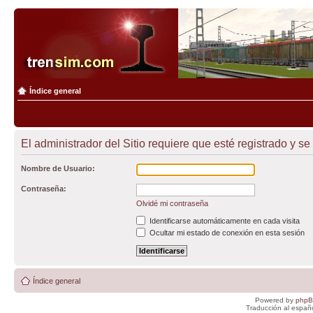
Índice general
El administrador del Sitio requiere que esté registrado y se 
Nombre de Usuario:
Contraseña:
Olvidé mi contraseña
Identificarse automáticamente en cada visita
Ocultar mi estado de conexión en esta sesión
Índice general
Powered by
php
Traducción al españ