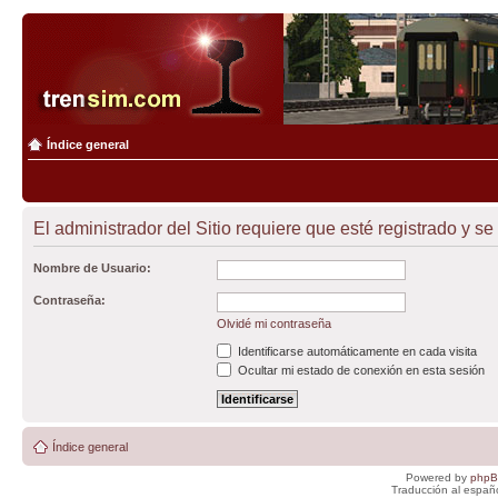
Índice general
El administrador del Sitio requiere que esté registrado y se 
Nombre de Usuario:
Contraseña:
Olvidé mi contraseña
Identificarse automáticamente en cada visita
Ocultar mi estado de conexión en esta sesión
Índice general
Powered by
php
Traducción al españ