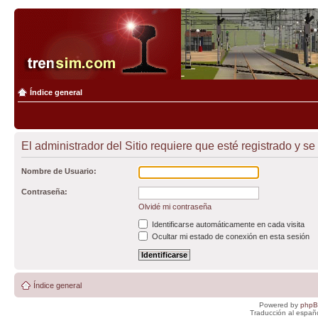
Índice general
El administrador del Sitio requiere que esté registrado y se 
Nombre de Usuario:
Contraseña:
Olvidé mi contraseña
Identificarse automáticamente en cada visita
Ocultar mi estado de conexión en esta sesión
Índice general
Powered by
php
Traducción al españ