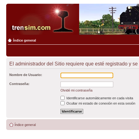
Índice general
El administrador del Sitio requiere que esté registrado y se 
Nombre de Usuario:
Contraseña:
Olvidé mi contraseña
Identificarse automáticamente en cada visita
Ocultar mi estado de conexión en esta sesión
Índice general