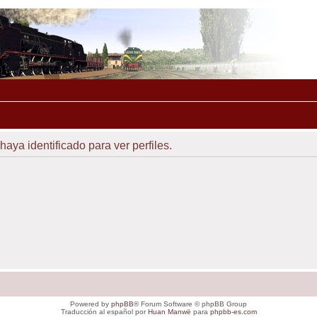
haya identificado para ver perfiles.
Powered by
phpBB
® Forum Software © phpBB Group
Traducción al español por
Huan Manwë
para
phpbb-es.com