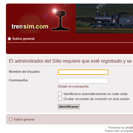
Índice general
El administrador del Sitio requiere que esté registrado y se 
Nombre de Usuario:
Contraseña:
Olvidé mi contraseña
Identificarse automáticamente en cada visita
Ocultar mi estado de conexión en esta sesión
Índice general
Powered by
php
Traducción al españ