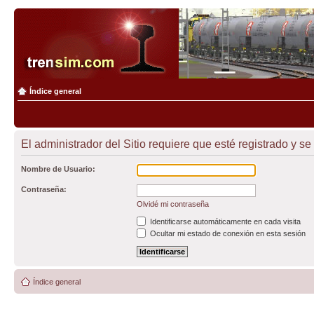
Índice general
El administrador del Sitio requiere que esté registrado y se 
Nombre de Usuario:
Contraseña:
Olvidé mi contraseña
Identificarse automáticamente en cada visita
Ocultar mi estado de conexión en esta sesión
Índice general