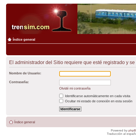
Índice general
El administrador del Sitio requiere que esté registrado y se 
Nombre de Usuario:
Contraseña:
Olvidé mi contraseña
Identificarse automáticamente en cada visita
Ocultar mi estado de conexión en esta sesión
Índice general
Powered by
php
Traducción al españ