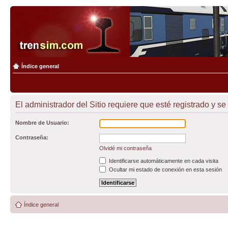
Índice general
El administrador del Sitio requiere que esté registrado y se 
Nombre de Usuario:
Contraseña:
Olvidé mi contraseña
Identificarse automáticamente en cada visita
Ocultar mi estado de conexión en esta sesión
Índice general