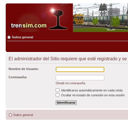
Índice general
El administrador del Sitio requiere que esté registrado y se 
Nombre de Usuario:
Contraseña:
Olvidé mi contraseña
Identificarse automáticamente en cada visita
Ocultar mi estado de conexión en esta sesión
Índice general