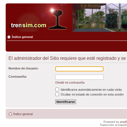
Índice general
El administrador del Sitio requiere que esté registrado y se 
Nombre de Usuario:
Contraseña:
Olvidé mi contraseña
Identificarse automáticamente en cada visita
Ocultar mi estado de conexión en esta sesión
Índice general
Powered by
php
Traducción al españ