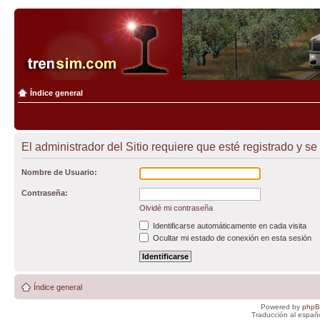
Índice general
El administrador del Sitio requiere que esté registrado y se
Nombre de Usuario:
Contraseña:
Olvidé mi contraseña
Identificarse automáticamente en cada visita
Ocultar mi estado de conexión en esta sesión
Índice general
Powered by
php
Traducción al españ