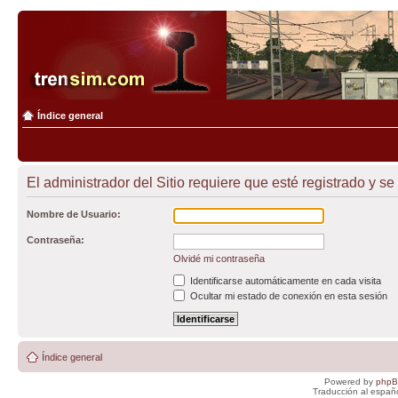
Índice general
El administrador del Sitio requiere que esté registrado y se
Nombre de Usuario:
Contraseña:
Olvidé mi contraseña
Identificarse automáticamente en cada visita
Ocultar mi estado de conexión en esta sesión
Índice general
Powered by
php
Traducción al españ