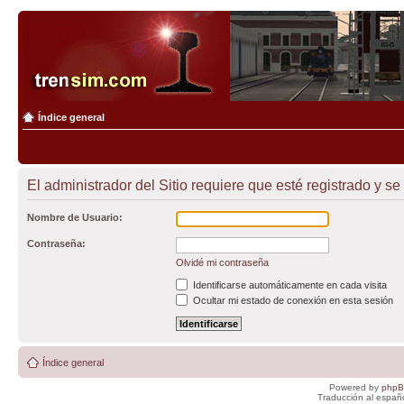
Índice general
El administrador del Sitio requiere que esté registrado y se
Nombre de Usuario:
Contraseña:
Olvidé mi contraseña
Identificarse automáticamente en cada visita
Ocultar mi estado de conexión en esta sesión
Índice general
Powered by
php
Traducción al españ