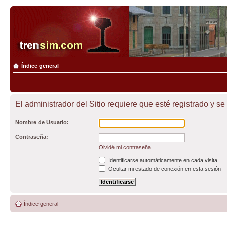
Índice general
El administrador del Sitio requiere que esté registrado y se
Nombre de Usuario:
Contraseña:
Olvidé mi contraseña
Identificarse automáticamente en cada visita
Ocultar mi estado de conexión en esta sesión
Índice general