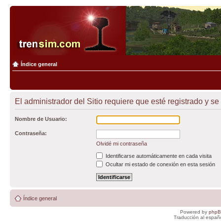
Índice general
El administrador del Sitio requiere que esté registrado y se
Nombre de Usuario:
Contraseña:
Olvidé mi contraseña
Identificarse automáticamente en cada visita
Ocultar mi estado de conexión en esta sesión
Índice general
Powered by
php
Traducción al españ