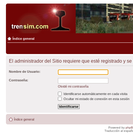
Índice general
El administrador del Sitio requiere que esté registrado y se
Nombre de Usuario:
Contraseña:
Olvidé mi contraseña
Identificarse automáticamente en cada visita
Ocultar mi estado de conexión en esta sesión
Índice general
Powered by
php
Traducción al españ