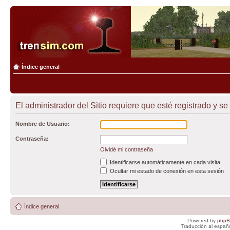
Índice general
El administrador del Sitio requiere que esté registrado y se
Nombre de Usuario:
Contraseña:
Olvidé mi contraseña
Identificarse automáticamente en cada visita
Ocultar mi estado de conexión en esta sesión
Índice general
Powered by
php
Traducción al españ