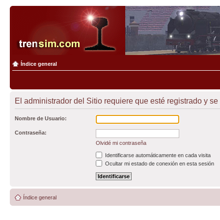
Índice general
El administrador del Sitio requiere que esté registrado y se
Nombre de Usuario:
Contraseña:
Olvidé mi contraseña
Identificarse automáticamente en cada visita
Ocultar mi estado de conexión en esta sesión
Índice general