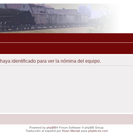
 haya identificado para ver la nómina del equipo.
Powered by
phpBB
® Forum Software © phpBB Group
Traducción al español por
Huan Manwë
para
phpbb-es.com