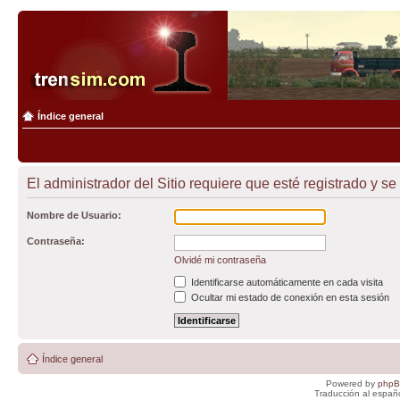
Índice general
El administrador del Sitio requiere que esté registrado y se
Nombre de Usuario:
Contraseña:
Olvidé mi contraseña
Identificarse automáticamente en cada visita
Ocultar mi estado de conexión en esta sesión
Índice general
Powered by
php
Traducción al españ