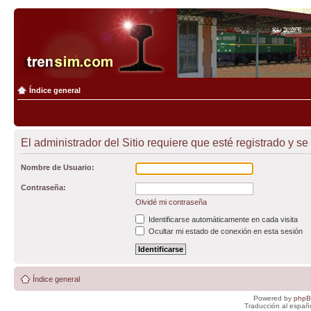
Índice general
El administrador del Sitio requiere que esté registrado y se
Nombre de Usuario:
Contraseña:
Olvidé mi contraseña
Identificarse automáticamente en cada visita
Ocultar mi estado de conexión en esta sesión
Índice general
Powered by
php
Traducción al españ