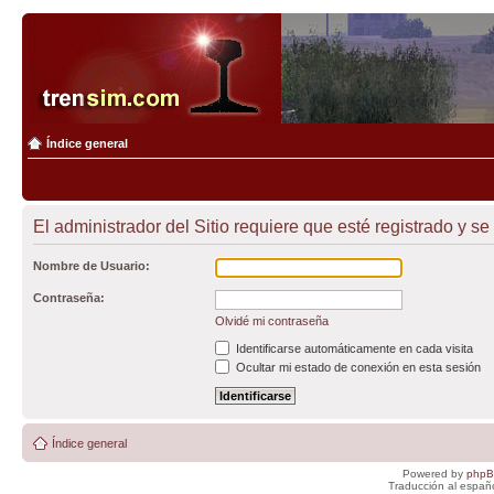
Índice general
El administrador del Sitio requiere que esté registrado y se
Nombre de Usuario:
Contraseña:
Olvidé mi contraseña
Identificarse automáticamente en cada visita
Ocultar mi estado de conexión en esta sesión
Índice general
Powered by
php
Traducción al españ