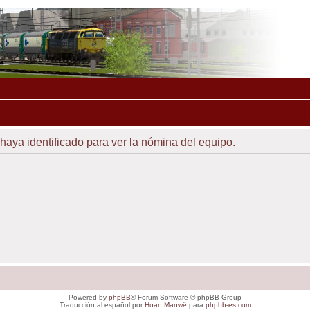
 haya identificado para ver la nómina del equipo.
Powered by
phpBB
® Forum Software © phpBB Group
Traducción al español por
Huan Manwë
para
phpbb-es.com