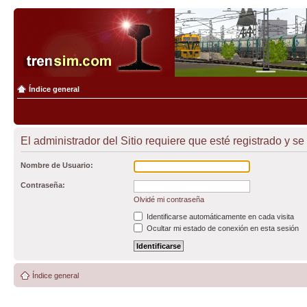
Índice general
El administrador del Sitio requiere que esté registrado y se
Nombre de Usuario:
Contraseña:
Olvidé mi contraseña
Identificarse automáticamente en cada visita
Ocultar mi estado de conexión en esta sesión
Índice general