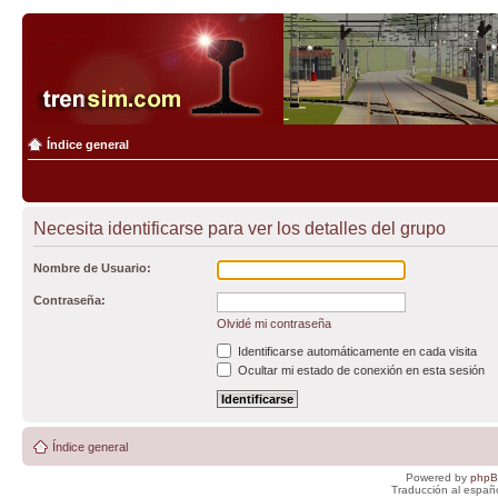
Índice general
Necesita identificarse para ver los detalles del grupo
Nombre de Usuario:
Contraseña:
Olvidé mi contraseña
Identificarse automáticamente en cada visita
Ocultar mi estado de conexión en esta sesión
Índice general
Powered by
php
Traducción al españ