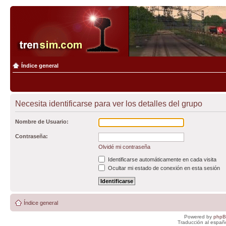
Índice general
Necesita identificarse para ver los detalles del grupo
Nombre de Usuario:
Contraseña:
Olvidé mi contraseña
Identificarse automáticamente en cada visita
Ocultar mi estado de conexión en esta sesión
Índice general
Powered by
php
Traducción al españ