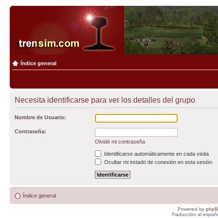
Índice general
Necesita identificarse para ver los detalles del grupo
Nombre de Usuario:
Contraseña:
Olvidé mi contraseña
Identificarse automáticamente en cada visita
Ocultar mi estado de conexión en esta sesión
Índice general
Powered by
php
Traducción al españ