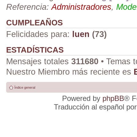
Referencia:
Administradores
,
Moder
CUMPLEAÑOS
Felicidades para:
luen
(73)
ESTADÍSTICAS
Mensajes totales
311680
• Temas t
Nuestro Miembro más reciente es
Índice general
Powered by
phpBB
® F
Traducción al español po