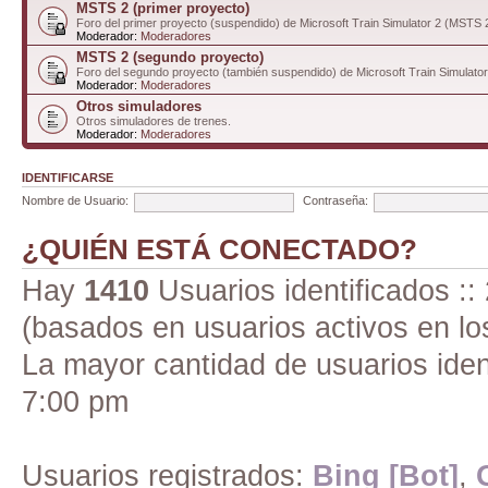
MSTS 2 (primer proyecto)
Foro del primer proyecto (suspendido) de Microsoft Train Simulator 2 (MSTS 
Moderador:
Moderadores
MSTS 2 (segundo proyecto)
Foro del segundo proyecto (también suspendido) de Microsoft Train Simulato
Moderador:
Moderadores
Otros simuladores
Otros simuladores de trenes.
Moderador:
Moderadores
IDENTIFICARSE
Nombre de Usuario:
Contraseña:
¿QUIÉN ESTÁ CONECTADO?
Hay
1410
Usuarios identificados :: 
(basados en usuarios activos en lo
La mayor cantidad de usuarios iden
7:00 pm
Usuarios registrados:
Bing [Bot]
,