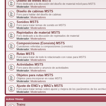
Diseño de trenes MSTS
Foro dedicado a la discusión del diseño de material móvil para MSTS
Moderador:
Moderadores
Diseño de cabinas MSTS
Foro para hablar del diseño de cabinas
Moderador:
Moderadores
Sonidos MSTS
Foro para tratar temas de sonido en MSTS
Moderador:
Moderadores
Repintados de material MSTS
Foro dedicado a la discusión de repintados de material
Moderador:
Moderadores
Composiciones (Consists) MSTS
Cuestiones referidas a composiciones (consists)
Moderador:
Moderadores
Rutas MSTS
Foro para tratar de todo lo relacionado con rutas para MSTS
Moderador:
Moderadores
Actividades MSTS
Foro para discusión y anuncio de actividades
Moderador:
Moderadores
Objetos para rutas MSTS
Objetos para incorporar en rutas MSTS
Moderador:
Moderadores
Ajuste de ENG's y WAG's MSTS
Foro para tratar temas sobre ajuste y mejora de los parámetros de los arc
Moderador:
Moderadores
AURAN TRAINZ
Trainz