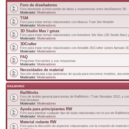
Foro de diseñadores
Foro destinado al intercambio de ideas y experiencias entre diseñadores 3D
Moderador:
Moderadores
TSM
Foro para tratar temas relacionados con Abacus Train Sim Modeler
Moderador:
Moderadores
3D Studio Max / gmax
Foro para tratar temas relacionados con Autodesk 3ds Max (3D Studio Max)
Moderador:
Moderadores
3DCrafter
Foro para tratar temas relacionados con Amabilis 3DCrafter (antes llamado 
Moderador:
Moderadores
FAQ
Preguntas frecuentes y sus respuestas
Moderador:
Moderadores
Necesidades de material
Sección dedicada a las peticiones de ayuda para encontrar modelos, documen
Moderador:
Moderadores
RAILWORKS
RailWorks
Foro de ámbito general para temas de RailWorks / Train Simulator 2012, y com
Rail Simulator.
Moderador:
Moderadores
Ayuda para principiantes RW
Foro para plantear cualquier tipo de duda relacionada con el uso de RailWorks
Moderador:
Moderadores
Material rodante RW
Foro para la discusión de aspectos relacionados con la creación de material 