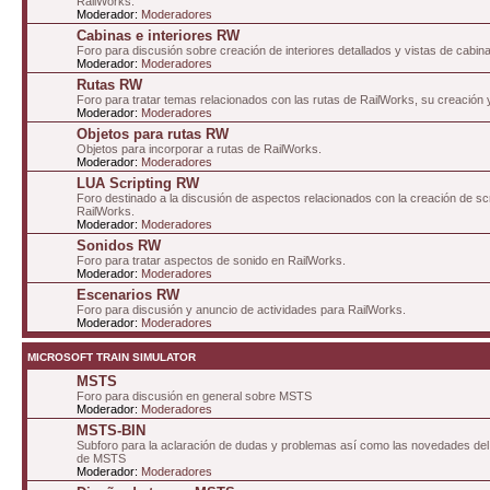
RailWorks.
Moderador:
Moderadores
Cabinas e interiores RW
Foro para discusión sobre creación de interiores detallados y vistas de cabin
Moderador:
Moderadores
Rutas RW
Foro para tratar temas relacionados con las rutas de RailWorks, su creación 
Moderador:
Moderadores
Objetos para rutas RW
Objetos para incorporar a rutas de RailWorks.
Moderador:
Moderadores
LUA Scripting RW
Foro destinado a la discusión de aspectos relacionados con la creación de sc
RailWorks.
Moderador:
Moderadores
Sonidos RW
Foro para tratar aspectos de sonido en RailWorks.
Moderador:
Moderadores
Escenarios RW
Foro para discusión y anuncio de actividades para RailWorks.
Moderador:
Moderadores
MICROSOFT TRAIN SIMULATOR
MSTS
Foro para discusión en general sobre MSTS
Moderador:
Moderadores
MSTS-BIN
Subforo para la aclaración de dudas y problemas así como las novedades del 
de MSTS
Moderador:
Moderadores