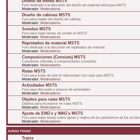
Diseño de trenes MSTS
Foro dedicado a la discusión del diseño de material móvil para MSTS
Moderador:
Moderadores
Diseño de cabinas MSTS
Foro para hablar del diseño de cabinas
Moderador:
Moderadores
Sonidos MSTS
Foro para tratar temas de sonido en MSTS
Moderador:
Moderadores
Repintados de material MSTS
Foro dedicado a la discusión de repintados de material
Moderador:
Moderadores
Composiciones (Consists) MSTS
Cuestiones referidas a composiciones (consists)
Moderador:
Moderadores
Rutas MSTS
Foro para tratar de todo lo relacionado con rutas para MSTS
Moderador:
Moderadores
Actividades MSTS
Foro para discusión y anuncio de actividades
Moderador:
Moderadores
Objetos para rutas MSTS
Objetos para incorporar en rutas MSTS
Moderador:
Moderadores
Ajuste de ENG's y WAG's MSTS
Foro para tratar temas sobre ajuste y mejora de los parámetros de los arc
Moderador:
Moderadores
AURAN TRAINZ
Trainz