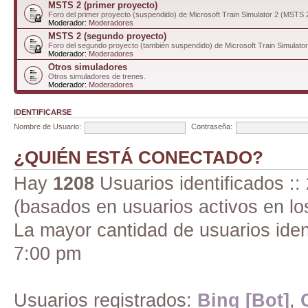
MSTS 2 (primer proyecto)
Foro del primer proyecto (suspendido) de Microsoft Train Simulator 2 (MSTS 
Moderador:
Moderadores
MSTS 2 (segundo proyecto)
Foro del segundo proyecto (también suspendido) de Microsoft Train Simulato
Moderador:
Moderadores
Otros simuladores
Otros simuladores de trenes.
Moderador:
Moderadores
IDENTIFICARSE
Nombre de Usuario:
Contraseña:
¿QUIÉN ESTÁ CONECTADO?
Hay
1208
Usuarios identificados :: 
(basados en usuarios activos en lo
La mayor cantidad de usuarios iden
7:00 pm
Usuarios registrados:
Bing [Bot]
,