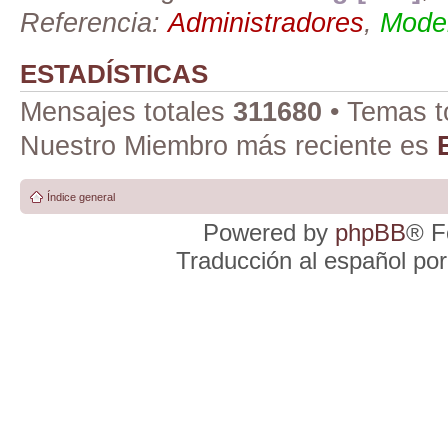
Referencia:
Administradores
,
Moder
ESTADÍSTICAS
Mensajes totales
311680
• Temas t
Nuestro Miembro más reciente es
Índice general
Powered by
phpBB
® F
Traducción al español po