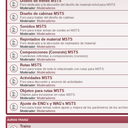
Diseño de trenes MSTS
Foro dedicado a la discusión del diseño de material móvil para MSTS
Moderador:
Moderadores
Diseño de cabinas MSTS
Foro para hablar del diseño de cabinas
Moderador:
Moderadores
Sonidos MSTS
Foro para tratar temas de sonido en MSTS
Moderador:
Moderadores
Repintados de material MSTS
Foro dedicado a la discusión de repintados de material
Moderador:
Moderadores
Composiciones (Consists) MSTS
Cuestiones referidas a composiciones (consists)
Moderador:
Moderadores
Rutas MSTS
Foro para tratar de todo lo relacionado con rutas para MSTS
Moderador:
Moderadores
Actividades MSTS
Foro para discusión y anuncio de actividades
Moderador:
Moderadores
Objetos para rutas MSTS
Objetos para incorporar en rutas MSTS
Moderador:
Moderadores
Ajuste de ENG's y WAG's MSTS
Foro para tratar temas sobre ajuste y mejora de los parámetros de los arc
Moderador:
Moderadores
AURAN TRAINZ
Trainz