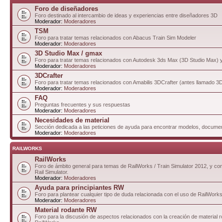
Foro de diseñadores
Foro destinado al intercambio de ideas y experiencias entre diseñadores 3D
Moderador:
Moderadores
TSM
Foro para tratar temas relacionados con Abacus Train Sim Modeler
Moderador:
Moderadores
3D Studio Max / gmax
Foro para tratar temas relacionados con Autodesk 3ds Max (3D Studio Max)
Moderador:
Moderadores
3DCrafter
Foro para tratar temas relacionados con Amabilis 3DCrafter (antes llamado 
Moderador:
Moderadores
FAQ
Preguntas frecuentes y sus respuestas
Moderador:
Moderadores
Necesidades de material
Sección dedicada a las peticiones de ayuda para encontrar modelos, documen
Moderador:
Moderadores
RAILWORKS
RailWorks
Foro de ámbito general para temas de RailWorks / Train Simulator 2012, y com
Rail Simulator.
Moderador:
Moderadores
Ayuda para principiantes RW
Foro para plantear cualquier tipo de duda relacionada con el uso de RailWorks
Moderador:
Moderadores
Material rodante RW
Foro para la discusión de aspectos relacionados con la creación de material 