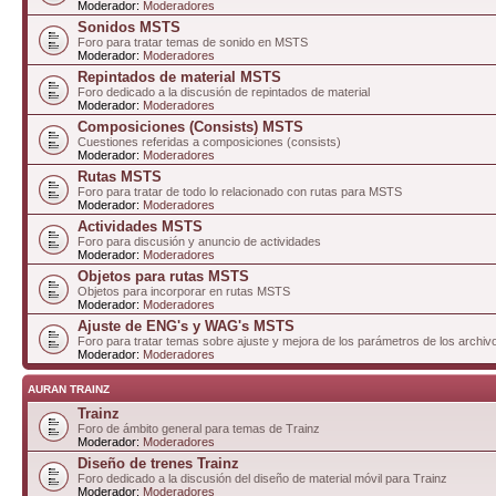
Moderador:
Moderadores
Sonidos MSTS
Foro para tratar temas de sonido en MSTS
Moderador:
Moderadores
Repintados de material MSTS
Foro dedicado a la discusión de repintados de material
Moderador:
Moderadores
Composiciones (Consists) MSTS
Cuestiones referidas a composiciones (consists)
Moderador:
Moderadores
Rutas MSTS
Foro para tratar de todo lo relacionado con rutas para MSTS
Moderador:
Moderadores
Actividades MSTS
Foro para discusión y anuncio de actividades
Moderador:
Moderadores
Objetos para rutas MSTS
Objetos para incorporar en rutas MSTS
Moderador:
Moderadores
Ajuste de ENG's y WAG's MSTS
Foro para tratar temas sobre ajuste y mejora de los parámetros de los arc
Moderador:
Moderadores
AURAN TRAINZ
Trainz
Foro de ámbito general para temas de Trainz
Moderador:
Moderadores
Diseño de trenes Trainz
Foro dedicado a la discusión del diseño de material móvil para Trainz
Moderador:
Moderadores