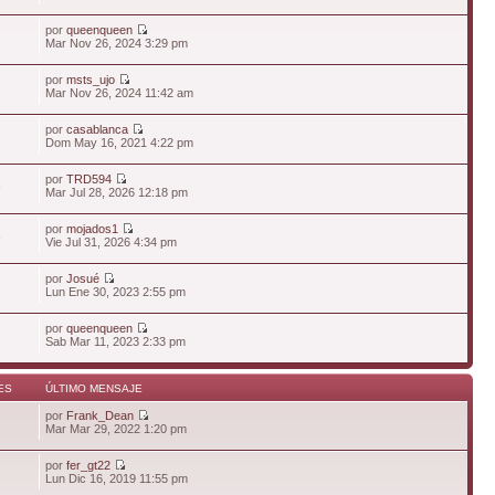
por
queenqueen
Mar Nov 26, 2024 3:29 pm
por
msts_ujo
Mar Nov 26, 2024 11:42 am
por
casablanca
Dom May 16, 2021 4:22 pm
por
TRD594
6
Mar Jul 28, 2026 12:18 pm
por
mojados1
6
Vie Jul 31, 2026 4:34 pm
por
Josué
Lun Ene 30, 2023 2:55 pm
por
queenqueen
Sab Mar 11, 2023 2:33 pm
ES
ÚLTIMO MENSAJE
por
Frank_Dean
Mar Mar 29, 2022 1:20 pm
por
fer_gt22
Lun Dic 16, 2019 11:55 pm