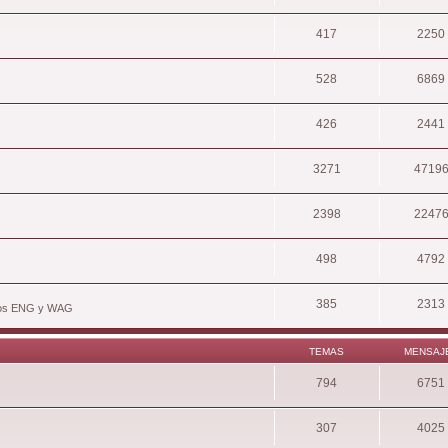
417
2250
528
6869
426
2441
3271
4719
2398
2247
498
4792
385
2313
hivos ENG y WAG
TEMAS
MENSAJ
794
6751
307
4025