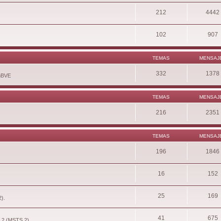
212
4442
102
907
TEMAS
MENSAJ
332
1378
enBVE
TEMAS
MENSAJ
216
2351
TEMAS
MENSAJ
196
1846
16
152
25
169
2).
41
675
r 2 (MSTS 2).