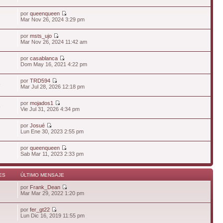
por
queenqueen
Mar Nov 26, 2024 3:29 pm
por
msts_ujo
Mar Nov 26, 2024 11:42 am
por
casablanca
Dom May 16, 2021 4:22 pm
por
TRD594
6
Mar Jul 28, 2026 12:18 pm
por
mojados1
6
Vie Jul 31, 2026 4:34 pm
por
Josué
Lun Ene 30, 2023 2:55 pm
por
queenqueen
Sab Mar 11, 2023 2:33 pm
ES
ÚLTIMO MENSAJE
por
Frank_Dean
Mar Mar 29, 2022 1:20 pm
por
fer_gt22
Lun Dic 16, 2019 11:55 pm