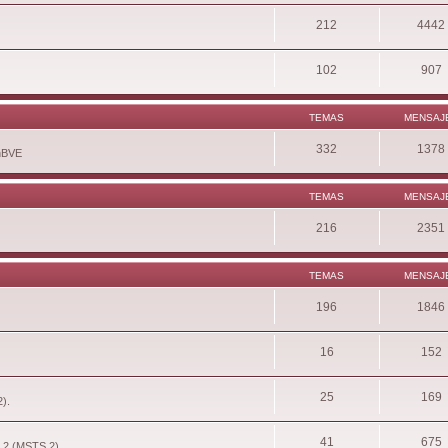
212
4442
102
907
TEMAS
MENSAJ
332
1378
enBVE
TEMAS
MENSAJ
216
2351
TEMAS
MENSAJ
196
1846
16
152
25
169
2).
41
675
r 2 (MSTS 2).