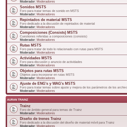
Moderador:
Moderadores
Sonidos MSTS
Foro para tratar temas de sonido en MSTS
Moderador:
Moderadores
Repintados de material MSTS
Foro dedicado a la discusión de repintados de material
Moderador:
Moderadores
Composiciones (Consists) MSTS
Cuestiones referidas a composiciones (consists)
Moderador:
Moderadores
Rutas MSTS
Foro para tratar de todo lo relacionado con rutas para MSTS
Moderador:
Moderadores
Actividades MSTS
Foro para discusión y anuncio de actividades
Moderador:
Moderadores
Objetos para rutas MSTS
Objetos para incorporar en rutas MSTS
Moderador:
Moderadores
Ajuste de ENG's y WAG's MSTS
Foro para tratar temas sobre ajuste y mejora de los parámetros de los arc
Moderador:
Moderadores
AURAN TRAINZ
Trainz
Foro de ámbito general para temas de Trainz
Moderador:
Moderadores
Diseño de trenes Trainz
Foro dedicado a la discusión del diseño de material móvil para Trainz
Moderador:
Moderadores