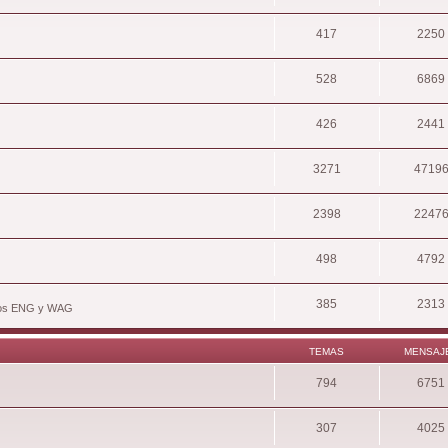
417
2250
528
6869
426
2441
3271
4719
2398
2247
498
4792
385
2313
hivos ENG y WAG
TEMAS
MENSAJ
794
6751
307
4025