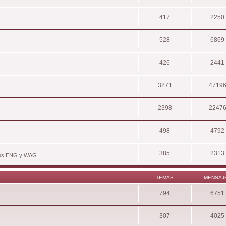
417
2250
528
6869
426
2441
3271
4719
2398
2247
498
4792
385
2313
hivos ENG y WAG
TEMAS
MENSAJ
794
6751
307
4025