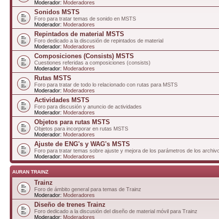
Moderador:
Moderadores
Sonidos MSTS
Foro para tratar temas de sonido en MSTS
Moderador:
Moderadores
Repintados de material MSTS
Foro dedicado a la discusión de repintados de material
Moderador:
Moderadores
Composiciones (Consists) MSTS
Cuestiones referidas a composiciones (consists)
Moderador:
Moderadores
Rutas MSTS
Foro para tratar de todo lo relacionado con rutas para MSTS
Moderador:
Moderadores
Actividades MSTS
Foro para discusión y anuncio de actividades
Moderador:
Moderadores
Objetos para rutas MSTS
Objetos para incorporar en rutas MSTS
Moderador:
Moderadores
Ajuste de ENG's y WAG's MSTS
Foro para tratar temas sobre ajuste y mejora de los parámetros de los arc
Moderador:
Moderadores
AURAN TRAINZ
Trainz
Foro de ámbito general para temas de Trainz
Moderador:
Moderadores
Diseño de trenes Trainz
Foro dedicado a la discusión del diseño de material móvil para Trainz
Moderador:
Moderadores