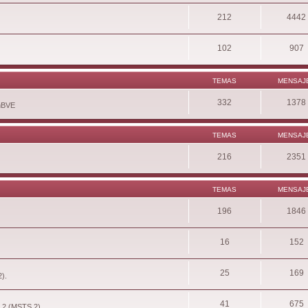
212
4442
102
907
TEMAS
MENSAJ
332
1378
enBVE
TEMAS
MENSAJ
216
2351
TEMAS
MENSAJ
196
1846
16
152
25
169
2).
41
675
r 2 (MSTS 2).