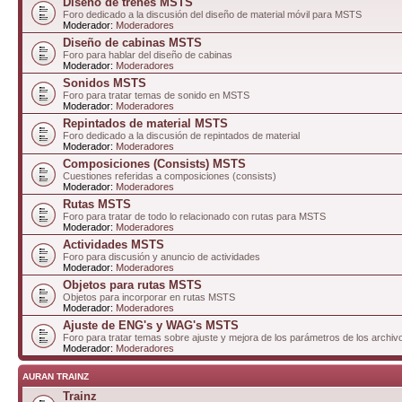
Diseño de trenes MSTS
Foro dedicado a la discusión del diseño de material móvil para MSTS
Moderador:
Moderadores
Diseño de cabinas MSTS
Foro para hablar del diseño de cabinas
Moderador:
Moderadores
Sonidos MSTS
Foro para tratar temas de sonido en MSTS
Moderador:
Moderadores
Repintados de material MSTS
Foro dedicado a la discusión de repintados de material
Moderador:
Moderadores
Composiciones (Consists) MSTS
Cuestiones referidas a composiciones (consists)
Moderador:
Moderadores
Rutas MSTS
Foro para tratar de todo lo relacionado con rutas para MSTS
Moderador:
Moderadores
Actividades MSTS
Foro para discusión y anuncio de actividades
Moderador:
Moderadores
Objetos para rutas MSTS
Objetos para incorporar en rutas MSTS
Moderador:
Moderadores
Ajuste de ENG's y WAG's MSTS
Foro para tratar temas sobre ajuste y mejora de los parámetros de los arc
Moderador:
Moderadores
AURAN TRAINZ
Trainz