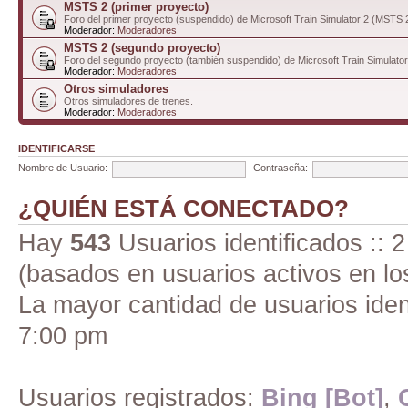
MSTS 2 (primer proyecto)
Foro del primer proyecto (suspendido) de Microsoft Train Simulator 2 (MSTS 
Moderador:
Moderadores
MSTS 2 (segundo proyecto)
Foro del segundo proyecto (también suspendido) de Microsoft Train Simulato
Moderador:
Moderadores
Otros simuladores
Otros simuladores de trenes.
Moderador:
Moderadores
IDENTIFICARSE
Nombre de Usuario:
Contraseña:
¿QUIÉN ESTÁ CONECTADO?
Hay
543
Usuarios identificados :: 2
(basados en usuarios activos en lo
La mayor cantidad de usuarios iden
7:00 pm
Usuarios registrados:
Bing [Bot]
,