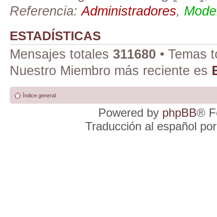
Referencia:
Administradores
,
Moder
ESTADÍSTICAS
Mensajes totales
311680
• Temas t
Nuestro Miembro más reciente es
Índice general
Powered by
phpBB
® F
Traducción al español po