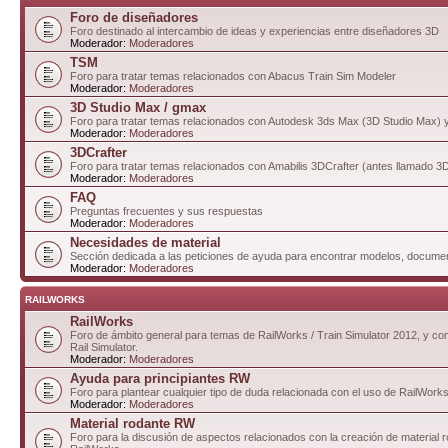
Foro de diseñadores
Foro destinado al intercambio de ideas y experiencias entre diseñadores 3D
Moderador:
Moderadores
TSM
Foro para tratar temas relacionados con Abacus Train Sim Modeler
Moderador:
Moderadores
3D Studio Max / gmax
Foro para tratar temas relacionados con Autodesk 3ds Max (3D Studio Max)
Moderador:
Moderadores
3DCrafter
Foro para tratar temas relacionados con Amabilis 3DCrafter (antes llamado 
Moderador:
Moderadores
FAQ
Preguntas frecuentes y sus respuestas
Moderador:
Moderadores
Necesidades de material
Sección dedicada a las peticiones de ayuda para encontrar modelos, documen
Moderador:
Moderadores
RAILWORKS
RailWorks
Foro de ámbito general para temas de RailWorks / Train Simulator 2012, y com
Rail Simulator.
Moderador:
Moderadores
Ayuda para principiantes RW
Foro para plantear cualquier tipo de duda relacionada con el uso de RailWorks
Moderador:
Moderadores
Material rodante RW
Foro para la discusión de aspectos relacionados con la creación de material 