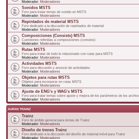
Moderador:
Moderadores
Sonidos MSTS
Foro para tratar temas de sonido en MSTS
Moderador:
Moderadores
Repintados de material MSTS
Foro dedicado a la discusión de repintados de material
Moderador:
Moderadores
Composiciones (Consists) MSTS
Cuestiones referidas a composiciones (consists)
Moderador:
Moderadores
Rutas MSTS
Foro para tratar de todo lo relacionado con rutas para MSTS
Moderador:
Moderadores
Actividades MSTS
Foro para discusión y anuncio de actividades
Moderador:
Moderadores
Objetos para rutas MSTS
Objetos para incorporar en rutas MSTS
Moderador:
Moderadores
Ajuste de ENG's y WAG's MSTS
Foro para tratar temas sobre ajuste y mejora de los parámetros de los arc
Moderador:
Moderadores
AURAN TRAINZ
Trainz
Foro de ámbito general para temas de Trainz
Moderador:
Moderadores
Diseño de trenes Trainz
Foro dedicado a la discusión del diseño de material móvil para Trainz
Moderador:
Moderadores