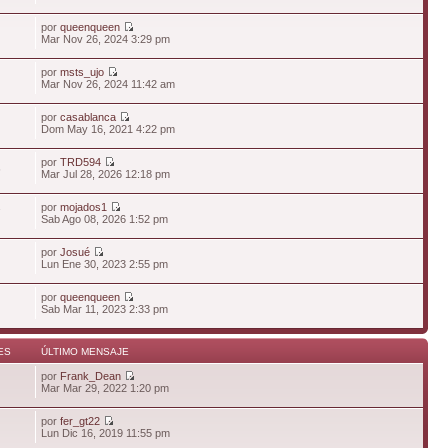
por
queenqueen
Mar Nov 26, 2024 3:29 pm
por
msts_ujo
Mar Nov 26, 2024 11:42 am
por
casablanca
Dom May 16, 2021 4:22 pm
por
TRD594
6
Mar Jul 28, 2026 12:18 pm
por
mojados1
7
Sab Ago 08, 2026 1:52 pm
por
Josué
Lun Ene 30, 2023 2:55 pm
por
queenqueen
Sab Mar 11, 2023 2:33 pm
ES
ÚLTIMO MENSAJE
por
Frank_Dean
Mar Mar 29, 2022 1:20 pm
por
fer_gt22
Lun Dic 16, 2019 11:55 pm