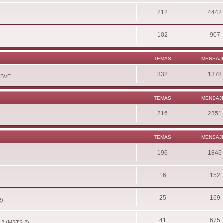
212
4442
102
907
TEMAS
MENSAJ
332
1378
enBVE
TEMAS
MENSAJ
216
2351
TEMAS
MENSAJ
196
1846
16
152
25
169
2).
41
675
r 2 (MSTS 2).