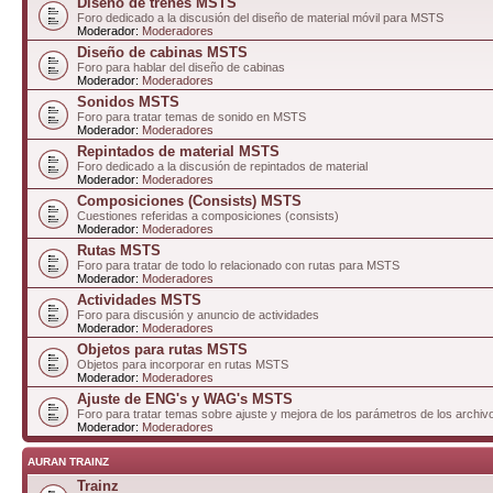
Diseño de trenes MSTS
Foro dedicado a la discusión del diseño de material móvil para MSTS
Moderador:
Moderadores
Diseño de cabinas MSTS
Foro para hablar del diseño de cabinas
Moderador:
Moderadores
Sonidos MSTS
Foro para tratar temas de sonido en MSTS
Moderador:
Moderadores
Repintados de material MSTS
Foro dedicado a la discusión de repintados de material
Moderador:
Moderadores
Composiciones (Consists) MSTS
Cuestiones referidas a composiciones (consists)
Moderador:
Moderadores
Rutas MSTS
Foro para tratar de todo lo relacionado con rutas para MSTS
Moderador:
Moderadores
Actividades MSTS
Foro para discusión y anuncio de actividades
Moderador:
Moderadores
Objetos para rutas MSTS
Objetos para incorporar en rutas MSTS
Moderador:
Moderadores
Ajuste de ENG's y WAG's MSTS
Foro para tratar temas sobre ajuste y mejora de los parámetros de los arc
Moderador:
Moderadores
AURAN TRAINZ
Trainz