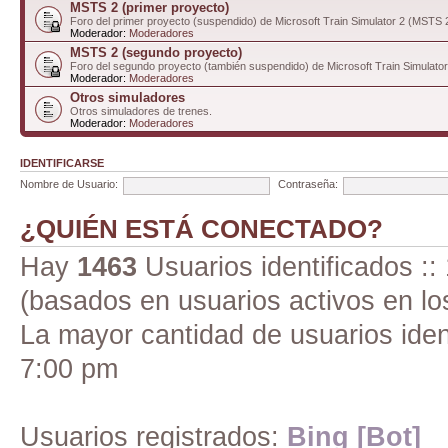
MSTS 2 (primer proyecto)
Foro del primer proyecto (suspendido) de Microsoft Train Simulator 2 (MSTS 
Moderador:
Moderadores
MSTS 2 (segundo proyecto)
Foro del segundo proyecto (también suspendido) de Microsoft Train Simulato
Moderador:
Moderadores
Otros simuladores
Otros simuladores de trenes.
Moderador:
Moderadores
IDENTIFICARSE
Nombre de Usuario:
Contraseña:
¿QUIÉN ESTÁ CONECTADO?
Hay
1463
Usuarios identificados :: 
(basados en usuarios activos en lo
La mayor cantidad de usuarios iden
7:00 pm
Usuarios registrados:
Bing [Bot]