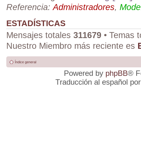
Referencia:
Administradores
,
Moder
ESTADÍSTICAS
Mensajes totales
311679
• Temas t
Nuestro Miembro más reciente es
Índice general
Powered by
phpBB
® F
Traducción al español po