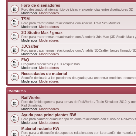
Foro de diseñadores
Foro destinado al intercambio de ideas y experiencias entre diseñadores 3D
Moderador:
Moderadores
TSM
Foro para tratar temas relacionados con Abacus Train Sim Modeler
Moderador:
Moderadores
3D Studio Max / gmax
Foro para tratar temas relacionados con Autodesk 3ds Max (3D Studio Max)
Moderador:
Moderadores
3DCrafter
Foro para tratar temas relacionados con Amabilis 3DCrafter (antes llamado 
Moderador:
Moderadores
FAQ
Preguntas frecuentes y sus respuestas
Moderador:
Moderadores
Necesidades de material
Sección dedicada a las peticiones de ayuda para encontrar modelos, documen
Moderador:
Moderadores
RAILWORKS
RailWorks
Foro de ámbito general para temas de RailWorks / Train Simulator 2012, y com
Rail Simulator.
Moderador:
Moderadores
Ayuda para principiantes RW
Foro para plantear cualquier tipo de duda relacionada con el uso de RailWorks
Moderador:
Moderadores
Material rodante RW
Foro para la discusión de aspectos relacionados con la creación de material 