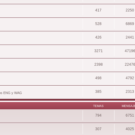
417
2250
528
6869
426
2441
3271
4719
2398
2247
498
4792
385
2313
hivos ENG y WAG
TEMAS
MENSAJ
794
6751
307
4025