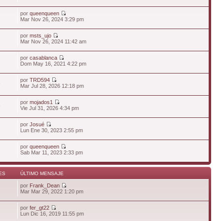
por
queenqueen
Mar Nov 26, 2024 3:29 pm
por
msts_ujo
Mar Nov 26, 2024 11:42 am
por
casablanca
Dom May 16, 2021 4:22 pm
por
TRD594
6
Mar Jul 28, 2026 12:18 pm
por
mojados1
6
Vie Jul 31, 2026 4:34 pm
por
Josué
Lun Ene 30, 2023 2:55 pm
por
queenqueen
Sab Mar 11, 2023 2:33 pm
ES
ÚLTIMO MENSAJE
por
Frank_Dean
Mar Mar 29, 2022 1:20 pm
por
fer_gt22
Lun Dic 16, 2019 11:55 pm