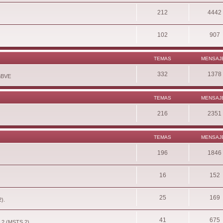
212
4442
102
907
TEMAS
MENSAJ
332
1378
enBVE
TEMAS
MENSAJ
216
2351
TEMAS
MENSAJ
196
1846
16
152
25
169
2).
41
675
r 2 (MSTS 2).