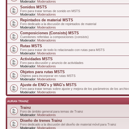
Moderador:
Moderadores
Sonidos MSTS
Foro para tratar temas de sonido en MSTS
Moderador:
Moderadores
Repintados de material MSTS
Foro dedicado a la discusión de repintados de material
Moderador:
Moderadores
Composiciones (Consists) MSTS
Cuestiones referidas a composiciones (consists)
Moderador:
Moderadores
Rutas MSTS
Foro para tratar de todo lo relacionado con rutas para MSTS
Moderador:
Moderadores
Actividades MSTS
Foro para discusión y anuncio de actividades
Moderador:
Moderadores
Objetos para rutas MSTS
Objetos para incorporar en rutas MSTS
Moderador:
Moderadores
Ajuste de ENG's y WAG's MSTS
Foro para tratar temas sobre ajuste y mejora de los parámetros de los arc
Moderador:
Moderadores
AURAN TRAINZ
Trainz
Foro de ámbito general para temas de Trainz
Moderador:
Moderadores
Diseño de trenes Trainz
Foro dedicado a la discusión del diseño de material móvil para Trainz
Moderador:
Moderadores