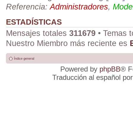
Referencia:
Administradores
,
Moder
ESTADÍSTICAS
Mensajes totales
311679
• Temas t
Nuestro Miembro más reciente es
Índice general
Powered by
phpBB
® F
Traducción al español po