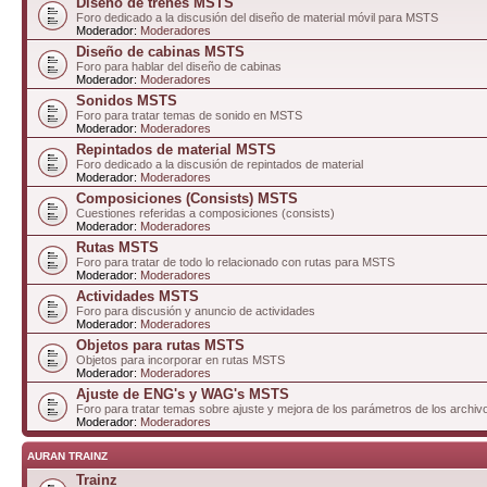
Diseño de trenes MSTS
Foro dedicado a la discusión del diseño de material móvil para MSTS
Moderador:
Moderadores
Diseño de cabinas MSTS
Foro para hablar del diseño de cabinas
Moderador:
Moderadores
Sonidos MSTS
Foro para tratar temas de sonido en MSTS
Moderador:
Moderadores
Repintados de material MSTS
Foro dedicado a la discusión de repintados de material
Moderador:
Moderadores
Composiciones (Consists) MSTS
Cuestiones referidas a composiciones (consists)
Moderador:
Moderadores
Rutas MSTS
Foro para tratar de todo lo relacionado con rutas para MSTS
Moderador:
Moderadores
Actividades MSTS
Foro para discusión y anuncio de actividades
Moderador:
Moderadores
Objetos para rutas MSTS
Objetos para incorporar en rutas MSTS
Moderador:
Moderadores
Ajuste de ENG's y WAG's MSTS
Foro para tratar temas sobre ajuste y mejora de los parámetros de los arc
Moderador:
Moderadores
AURAN TRAINZ
Trainz