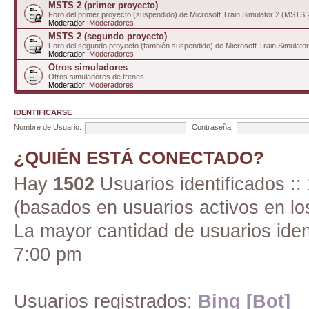
MSTS 2 (primer proyecto)
Foro del primer proyecto (suspendido) de Microsoft Train Simulator 2 (MSTS 
Moderador:
Moderadores
MSTS 2 (segundo proyecto)
Foro del segundo proyecto (también suspendido) de Microsoft Train Simulato
Moderador:
Moderadores
Otros simuladores
Otros simuladores de trenes.
Moderador:
Moderadores
IDENTIFICARSE
Nombre de Usuario:
Contraseña:
¿QUIÉN ESTÁ CONECTADO?
Hay
1502
Usuarios identificados :: 
(basados en usuarios activos en lo
La mayor cantidad de usuarios iden
7:00 pm
Usuarios registrados:
Bing [Bot]