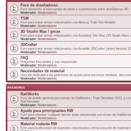
Foro de diseñadores
Foro destinado al intercambio de ideas y experiencias entre diseñadores 3D
Moderador:
Moderadores
TSM
Foro para tratar temas relacionados con Abacus Train Sim Modeler
Moderador:
Moderadores
3D Studio Max / gmax
Foro para tratar temas relacionados con Autodesk 3ds Max (3D Studio Max)
Moderador:
Moderadores
3DCrafter
Foro para tratar temas relacionados con Amabilis 3DCrafter (antes llamado 
Moderador:
Moderadores
FAQ
Preguntas frecuentes y sus respuestas
Moderador:
Moderadores
Necesidades de material
Sección dedicada a las peticiones de ayuda para encontrar modelos, documen
Moderador:
Moderadores
RAILWORKS
RailWorks
Foro de ámbito general para temas de RailWorks / Train Simulator 2012, y com
Rail Simulator.
Moderador:
Moderadores
Ayuda para principiantes RW
Foro para plantear cualquier tipo de duda relacionada con el uso de RailWorks
Moderador:
Moderadores
Material rodante RW
Foro para la discusión de aspectos relacionados con la creación de material 