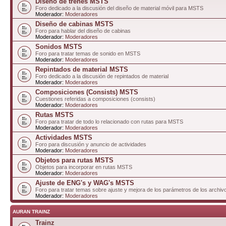
Diseño de trenes MSTS
Foro dedicado a la discusión del diseño de material móvil para MSTS
Moderador:
Moderadores
Diseño de cabinas MSTS
Foro para hablar del diseño de cabinas
Moderador:
Moderadores
Sonidos MSTS
Foro para tratar temas de sonido en MSTS
Moderador:
Moderadores
Repintados de material MSTS
Foro dedicado a la discusión de repintados de material
Moderador:
Moderadores
Composiciones (Consists) MSTS
Cuestiones referidas a composiciones (consists)
Moderador:
Moderadores
Rutas MSTS
Foro para tratar de todo lo relacionado con rutas para MSTS
Moderador:
Moderadores
Actividades MSTS
Foro para discusión y anuncio de actividades
Moderador:
Moderadores
Objetos para rutas MSTS
Objetos para incorporar en rutas MSTS
Moderador:
Moderadores
Ajuste de ENG's y WAG's MSTS
Foro para tratar temas sobre ajuste y mejora de los parámetros de los arc
Moderador:
Moderadores
AURAN TRAINZ
Trainz