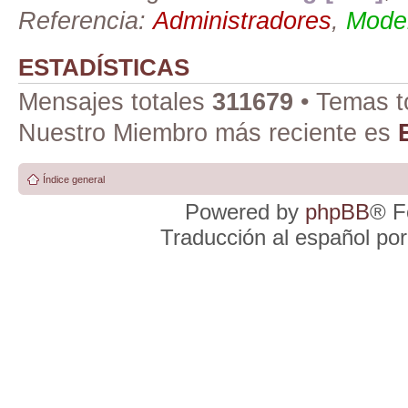
Referencia:
Administradores
,
Moder
ESTADÍSTICAS
Mensajes totales
311679
• Temas t
Nuestro Miembro más reciente es
Índice general
Powered by
phpBB
® F
Traducción al español po