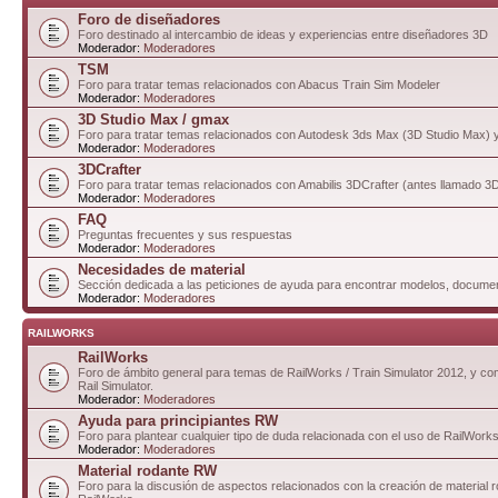
Foro de diseñadores
Foro destinado al intercambio de ideas y experiencias entre diseñadores 3D
Moderador:
Moderadores
TSM
Foro para tratar temas relacionados con Abacus Train Sim Modeler
Moderador:
Moderadores
3D Studio Max / gmax
Foro para tratar temas relacionados con Autodesk 3ds Max (3D Studio Max)
Moderador:
Moderadores
3DCrafter
Foro para tratar temas relacionados con Amabilis 3DCrafter (antes llamado 
Moderador:
Moderadores
FAQ
Preguntas frecuentes y sus respuestas
Moderador:
Moderadores
Necesidades de material
Sección dedicada a las peticiones de ayuda para encontrar modelos, documen
Moderador:
Moderadores
RAILWORKS
RailWorks
Foro de ámbito general para temas de RailWorks / Train Simulator 2012, y com
Rail Simulator.
Moderador:
Moderadores
Ayuda para principiantes RW
Foro para plantear cualquier tipo de duda relacionada con el uso de RailWorks
Moderador:
Moderadores
Material rodante RW
Foro para la discusión de aspectos relacionados con la creación de material 