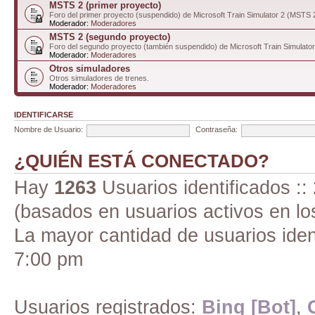
MSTS 2 (primer proyecto)
Foro del primer proyecto (suspendido) de Microsoft Train Simulator 2 (MSTS 
Moderador:
Moderadores
MSTS 2 (segundo proyecto)
Foro del segundo proyecto (también suspendido) de Microsoft Train Simulato
Moderador:
Moderadores
Otros simuladores
Otros simuladores de trenes.
Moderador:
Moderadores
IDENTIFICARSE
Nombre de Usuario:
Contraseña:
¿QUIÉN ESTÁ CONECTADO?
Hay
1263
Usuarios identificados :: 
(basados en usuarios activos en lo
La mayor cantidad de usuarios iden
7:00 pm
Usuarios registrados:
Bing [Bot]
,