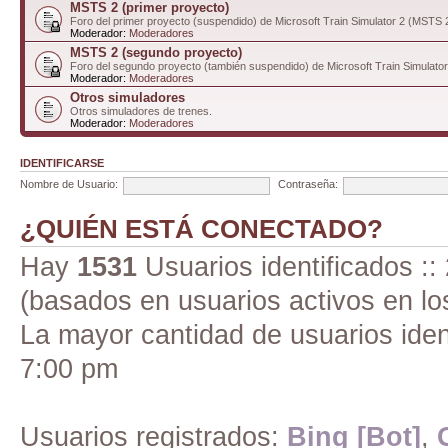
MSTS 2 (primer proyecto)
Foro del primer proyecto (suspendido) de Microsoft Train Simulator 2 (MSTS 
Moderador:
Moderadores
MSTS 2 (segundo proyecto)
Foro del segundo proyecto (también suspendido) de Microsoft Train Simulato
Moderador:
Moderadores
Otros simuladores
Otros simuladores de trenes.
Moderador:
Moderadores
IDENTIFICARSE
Nombre de Usuario:
Contraseña:
¿QUIÉN ESTÁ CONECTADO?
Hay
1531
Usuarios identificados :: 
(basados en usuarios activos en lo
La mayor cantidad de usuarios iden
7:00 pm
Usuarios registrados:
Bing [Bot]
,