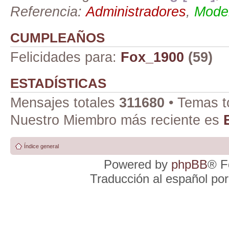
Referencia:
Administradores
,
Moder
CUMPLEAÑOS
Felicidades para:
Fox_1900
(59)
ESTADÍSTICAS
Mensajes totales
311680
• Temas t
Nuestro Miembro más reciente es
Índice general
Powered by
phpBB
® F
Traducción al español po