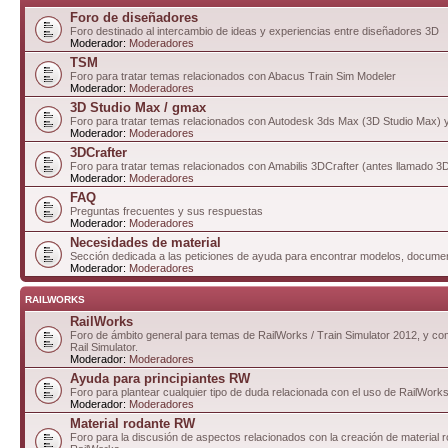
Foro de diseñadores
Foro destinado al intercambio de ideas y experiencias entre diseñadores 3D
Moderador:
Moderadores
TSM
Foro para tratar temas relacionados con Abacus Train Sim Modeler
Moderador:
Moderadores
3D Studio Max / gmax
Foro para tratar temas relacionados con Autodesk 3ds Max (3D Studio Max)
Moderador:
Moderadores
3DCrafter
Foro para tratar temas relacionados con Amabilis 3DCrafter (antes llamado 
Moderador:
Moderadores
FAQ
Preguntas frecuentes y sus respuestas
Moderador:
Moderadores
Necesidades de material
Sección dedicada a las peticiones de ayuda para encontrar modelos, documen
Moderador:
Moderadores
RAILWORKS
RailWorks
Foro de ámbito general para temas de RailWorks / Train Simulator 2012, y com
Rail Simulator.
Moderador:
Moderadores
Ayuda para principiantes RW
Foro para plantear cualquier tipo de duda relacionada con el uso de RailWorks
Moderador:
Moderadores
Material rodante RW
Foro para la discusión de aspectos relacionados con la creación de material 