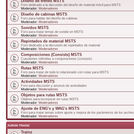
Diseño de trenes MSTS
Foro dedicado a la discusión del diseño de material móvil para MSTS
Moderador:
Moderadores
Diseño de cabinas MSTS
Foro para hablar del diseño de cabinas
Moderador:
Moderadores
Sonidos MSTS
Foro para tratar temas de sonido en MSTS
Moderador:
Moderadores
Repintados de material MSTS
Foro dedicado a la discusión de repintados de material
Moderador:
Moderadores
Composiciones (Consists) MSTS
Cuestiones referidas a composiciones (consists)
Moderador:
Moderadores
Rutas MSTS
Foro para tratar de todo lo relacionado con rutas para MSTS
Moderador:
Moderadores
Actividades MSTS
Foro para discusión y anuncio de actividades
Moderador:
Moderadores
Objetos para rutas MSTS
Objetos para incorporar en rutas MSTS
Moderador:
Moderadores
Ajuste de ENG's y WAG's MSTS
Foro para tratar temas sobre ajuste y mejora de los parámetros de los arc
Moderador:
Moderadores
AURAN TRAINZ
Trainz