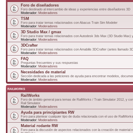
Foro de diseñadores
Foro destinado al intercambio de ideas y experiencias entre diseñadores 3D
Moderador:
Moderadores
TSM
Foro para tratar temas relacionados con Abacus Train Sim Modeler
Moderador:
Moderadores
3D Studio Max / gmax
Foro para tratar temas relacionados con Autodesk 3ds Max (3D Studio Max)
Moderador:
Moderadores
3DCrafter
Foro para tratar temas relacionados con Amabilis 3DCrafter (antes llamado 
Moderador:
Moderadores
FAQ
Preguntas frecuentes y sus respuestas
Moderador:
Moderadores
Necesidades de material
Sección dedicada a las peticiones de ayuda para encontrar modelos, documen
Moderador:
Moderadores
RAILWORKS
RailWorks
Foro de ámbito general para temas de RailWorks / Train Simulator 2012, y com
Rail Simulator.
Moderador:
Moderadores
Ayuda para principiantes RW
Foro para plantear cualquier tipo de duda relacionada con el uso de RailWorks
Moderador:
Moderadores
Material rodante RW
Foro para la discusión de aspectos relacionados con la creación de material 