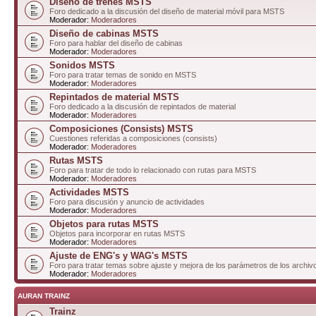
Diseño de trenes MSTS
Foro dedicado a la discusión del diseño de material móvil para MSTS
Moderador:
Moderadores
Diseño de cabinas MSTS
Foro para hablar del diseño de cabinas
Moderador:
Moderadores
Sonidos MSTS
Foro para tratar temas de sonido en MSTS
Moderador:
Moderadores
Repintados de material MSTS
Foro dedicado a la discusión de repintados de material
Moderador:
Moderadores
Composiciones (Consists) MSTS
Cuestiones referidas a composiciones (consists)
Moderador:
Moderadores
Rutas MSTS
Foro para tratar de todo lo relacionado con rutas para MSTS
Moderador:
Moderadores
Actividades MSTS
Foro para discusión y anuncio de actividades
Moderador:
Moderadores
Objetos para rutas MSTS
Objetos para incorporar en rutas MSTS
Moderador:
Moderadores
Ajuste de ENG's y WAG's MSTS
Foro para tratar temas sobre ajuste y mejora de los parámetros de los arc
Moderador:
Moderadores
AURAN TRAINZ
Trainz