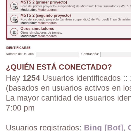
MSTS 2 (primer proyecto)
Foro del primer proyecto (suspendido) de Microsoft Train Simulator 2 (MSTS 
Moderador:
Moderadores
MSTS 2 (segundo proyecto)
Foro del segundo proyecto (también suspendido) de Microsoft Train Simulato
Moderador:
Moderadores
Otros simuladores
Otros simuladores de trenes.
Moderador:
Moderadores
IDENTIFICARSE
Nombre de Usuario:
Contraseña:
¿QUIÉN ESTÁ CONECTADO?
Hay
1254
Usuarios identificados :: 
(basados en usuarios activos en lo
La mayor cantidad de usuarios iden
7:00 pm
Usuarios registrados:
Bing [Bot]
,