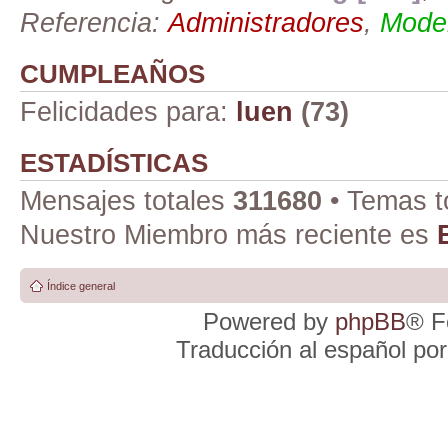
Referencia:
Administradores
,
Moder
CUMPLEAÑOS
Felicidades para:
luen
(73)
ESTADÍSTICAS
Mensajes totales
311680
• Temas t
Nuestro Miembro más reciente es
Índice general
Powered by
phpBB
® F
Traducción al español po