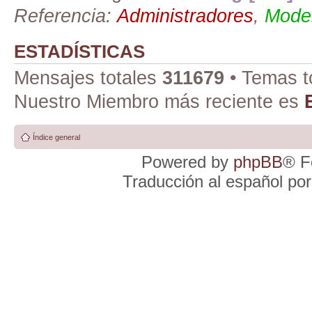
Referencia:
Administradores
,
Moder
ESTADÍSTICAS
Mensajes totales
311679
• Temas t
Nuestro Miembro más reciente es
Índice general
Powered by
phpBB
® F
Traducción al español po