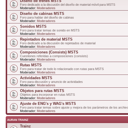
Diseño de trenes MSTS
Foro dedicado a la discusión del diseño de material móvil para MSTS
Moderador:
Moderadores
Diseño de cabinas MSTS
Foro para hablar del diseño de cabinas
Moderador:
Moderadores
Sonidos MSTS
Foro para tratar temas de sonido en MSTS
Moderador:
Moderadores
Repintados de material MSTS
Foro dedicado a la discusión de repintados de material
Moderador:
Moderadores
Composiciones (Consists) MSTS
Cuestiones referidas a composiciones (consists)
Moderador:
Moderadores
Rutas MSTS
Foro para tratar de todo lo relacionado con rutas para MSTS
Moderador:
Moderadores
Actividades MSTS
Foro para discusión y anuncio de actividades
Moderador:
Moderadores
Objetos para rutas MSTS
Objetos para incorporar en rutas MSTS
Moderador:
Moderadores
Ajuste de ENG's y WAG's MSTS
Foro para tratar temas sobre ajuste y mejora de los parámetros de los arc
Moderador:
Moderadores
AURAN TRAINZ
Trainz