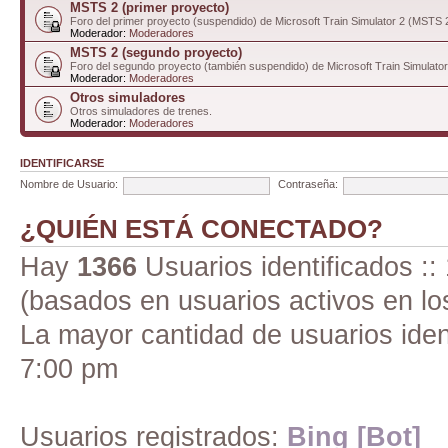
MSTS 2 (primer proyecto)
Foro del primer proyecto (suspendido) de Microsoft Train Simulator 2 (MSTS 
Moderador:
Moderadores
MSTS 2 (segundo proyecto)
Foro del segundo proyecto (también suspendido) de Microsoft Train Simulato
Moderador:
Moderadores
Otros simuladores
Otros simuladores de trenes.
Moderador:
Moderadores
IDENTIFICARSE
Nombre de Usuario:
Contraseña:
¿QUIÉN ESTÁ CONECTADO?
Hay
1366
Usuarios identificados :: 
(basados en usuarios activos en lo
La mayor cantidad de usuarios iden
7:00 pm
Usuarios registrados:
Bing [Bot]