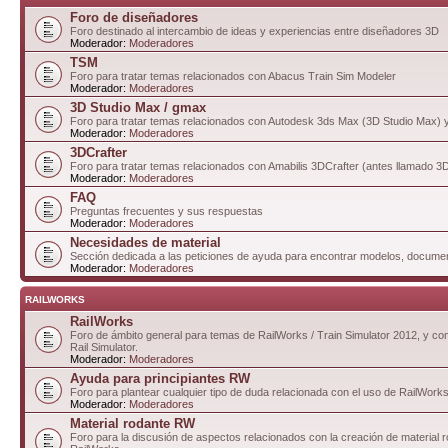
Foro de diseñadores
Foro destinado al intercambio de ideas y experiencias entre diseñadores 3D
Moderador:
Moderadores
TSM
Foro para tratar temas relacionados con Abacus Train Sim Modeler
Moderador:
Moderadores
3D Studio Max / gmax
Foro para tratar temas relacionados con Autodesk 3ds Max (3D Studio Max)
Moderador:
Moderadores
3DCrafter
Foro para tratar temas relacionados con Amabilis 3DCrafter (antes llamado 
Moderador:
Moderadores
FAQ
Preguntas frecuentes y sus respuestas
Moderador:
Moderadores
Necesidades de material
Sección dedicada a las peticiones de ayuda para encontrar modelos, documen
Moderador:
Moderadores
RAILWORKS
RailWorks
Foro de ámbito general para temas de RailWorks / Train Simulator 2012, y com
Rail Simulator.
Moderador:
Moderadores
Ayuda para principiantes RW
Foro para plantear cualquier tipo de duda relacionada con el uso de RailWorks
Moderador:
Moderadores
Material rodante RW
Foro para la discusión de aspectos relacionados con la creación de material 