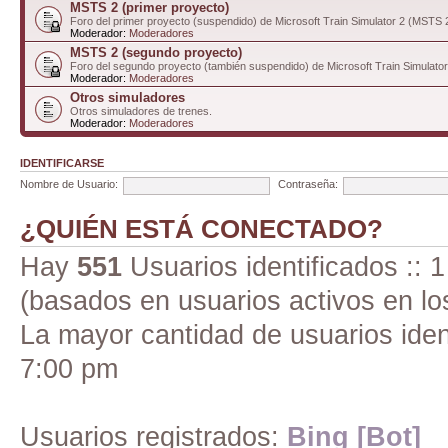
MSTS 2 (primer proyecto)
Foro del primer proyecto (suspendido) de Microsoft Train Simulator 2 (MSTS 
Moderador:
Moderadores
MSTS 2 (segundo proyecto)
Foro del segundo proyecto (también suspendido) de Microsoft Train Simulato
Moderador:
Moderadores
Otros simuladores
Otros simuladores de trenes.
Moderador:
Moderadores
IDENTIFICARSE
Nombre de Usuario:
Contraseña:
¿QUIÉN ESTÁ CONECTADO?
Hay
551
Usuarios identificados :: 1
(basados en usuarios activos en lo
La mayor cantidad de usuarios iden
7:00 pm
Usuarios registrados:
Bing [Bot]