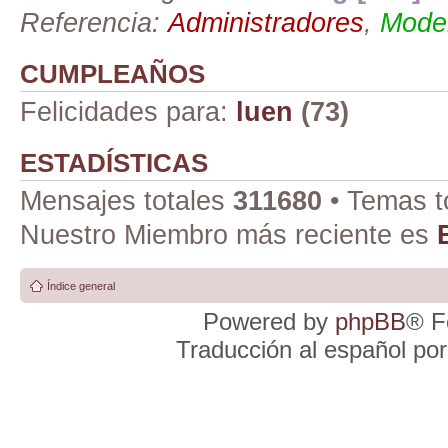
Referencia:
Administradores
,
Moder
CUMPLEAÑOS
Felicidades para:
luen
(73)
ESTADÍSTICAS
Mensajes totales
311680
• Temas t
Nuestro Miembro más reciente es
Índice general
Powered by
phpBB
® F
Traducción al español po