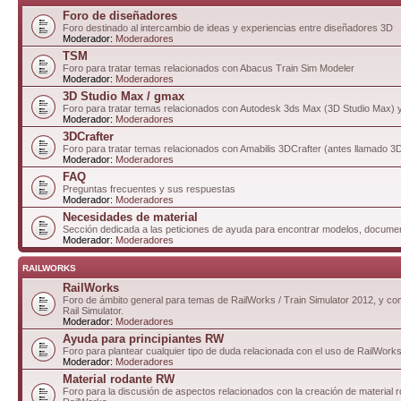
Foro de diseñadores
Foro destinado al intercambio de ideas y experiencias entre diseñadores 3D
Moderador:
Moderadores
TSM
Foro para tratar temas relacionados con Abacus Train Sim Modeler
Moderador:
Moderadores
3D Studio Max / gmax
Foro para tratar temas relacionados con Autodesk 3ds Max (3D Studio Max)
Moderador:
Moderadores
3DCrafter
Foro para tratar temas relacionados con Amabilis 3DCrafter (antes llamado 
Moderador:
Moderadores
FAQ
Preguntas frecuentes y sus respuestas
Moderador:
Moderadores
Necesidades de material
Sección dedicada a las peticiones de ayuda para encontrar modelos, documen
Moderador:
Moderadores
RAILWORKS
RailWorks
Foro de ámbito general para temas de RailWorks / Train Simulator 2012, y com
Rail Simulator.
Moderador:
Moderadores
Ayuda para principiantes RW
Foro para plantear cualquier tipo de duda relacionada con el uso de RailWorks
Moderador:
Moderadores
Material rodante RW
Foro para la discusión de aspectos relacionados con la creación de material 