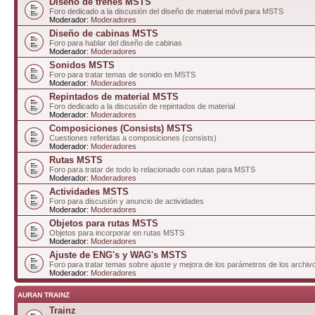
Diseño de trenes MSTS
Foro dedicado a la discusión del diseño de material móvil para MSTS
Moderador:
Moderadores
Diseño de cabinas MSTS
Foro para hablar del diseño de cabinas
Moderador:
Moderadores
Sonidos MSTS
Foro para tratar temas de sonido en MSTS
Moderador:
Moderadores
Repintados de material MSTS
Foro dedicado a la discusión de repintados de material
Moderador:
Moderadores
Composiciones (Consists) MSTS
Cuestiones referidas a composiciones (consists)
Moderador:
Moderadores
Rutas MSTS
Foro para tratar de todo lo relacionado con rutas para MSTS
Moderador:
Moderadores
Actividades MSTS
Foro para discusión y anuncio de actividades
Moderador:
Moderadores
Objetos para rutas MSTS
Objetos para incorporar en rutas MSTS
Moderador:
Moderadores
Ajuste de ENG's y WAG's MSTS
Foro para tratar temas sobre ajuste y mejora de los parámetros de los arc
Moderador:
Moderadores
AURAN TRAINZ
Trainz