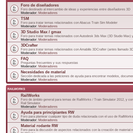
Foro de diseñadores
Foro destinado al intercambio de ideas y experiencias entre diseñadores 3D
Moderador:
Moderadores
TSM
Foro para tratar temas relacionados con Abacus Train Sim Modeler
Moderador:
Moderadores
3D Studio Max / gmax
Foro para tratar temas relacionados con Autodesk 3ds Max (3D Studio Max)
Moderador:
Moderadores
3DCrafter
Foro para tratar temas relacionados con Amabilis 3DCrafter (antes llamado 
Moderador:
Moderadores
FAQ
Preguntas frecuentes y sus respuestas
Moderador:
Moderadores
Necesidades de material
Sección dedicada a las peticiones de ayuda para encontrar modelos, documen
Moderador:
Moderadores
RAILWORKS
RailWorks
Foro de ámbito general para temas de RailWorks / Train Simulator 2012, y com
Rail Simulator.
Moderador:
Moderadores
Ayuda para principiantes RW
Foro para plantear cualquier tipo de duda relacionada con el uso de RailWorks
Moderador:
Moderadores
Material rodante RW
Foro para la discusión de aspectos relacionados con la creación de material 