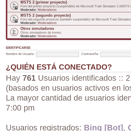
MSTS 2 (primer proyecto)
Foro del primer proyecto (suspendido) de Microsoft Train Simulator 2 (MSTS 
Moderador:
Moderadores
MSTS 2 (segundo proyecto)
Foro del segundo proyecto (también suspendido) de Microsoft Train Simulato
Moderador:
Moderadores
Otros simuladores
Otros simuladores de trenes.
Moderador:
Moderadores
IDENTIFICARSE
Nombre de Usuario:
Contraseña:
¿QUIÉN ESTÁ CONECTADO?
Hay
761
Usuarios identificados :: 2
(basados en usuarios activos en lo
La mayor cantidad de usuarios iden
7:00 pm
Usuarios registrados:
Bing [Bot]
,