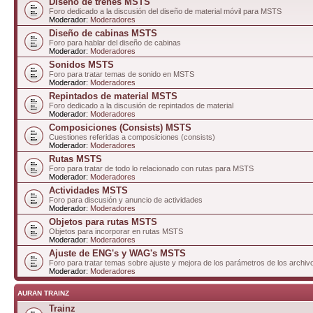
Diseño de trenes MSTS
Foro dedicado a la discusión del diseño de material móvil para MSTS
Moderador:
Moderadores
Diseño de cabinas MSTS
Foro para hablar del diseño de cabinas
Moderador:
Moderadores
Sonidos MSTS
Foro para tratar temas de sonido en MSTS
Moderador:
Moderadores
Repintados de material MSTS
Foro dedicado a la discusión de repintados de material
Moderador:
Moderadores
Composiciones (Consists) MSTS
Cuestiones referidas a composiciones (consists)
Moderador:
Moderadores
Rutas MSTS
Foro para tratar de todo lo relacionado con rutas para MSTS
Moderador:
Moderadores
Actividades MSTS
Foro para discusión y anuncio de actividades
Moderador:
Moderadores
Objetos para rutas MSTS
Objetos para incorporar en rutas MSTS
Moderador:
Moderadores
Ajuste de ENG's y WAG's MSTS
Foro para tratar temas sobre ajuste y mejora de los parámetros de los arc
Moderador:
Moderadores
AURAN TRAINZ
Trainz