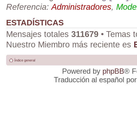
Referencia:
Administradores
,
Moder
ESTADÍSTICAS
Mensajes totales
311679
• Temas t
Nuestro Miembro más reciente es
Índice general
Powered by
phpBB
® F
Traducción al español po