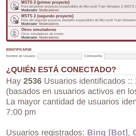
MSTS 2 (primer proyecto)
Foro del primer proyecto (suspendido) de Microsoft Train Simulator 2 (MSTS 
Moderador:
Moderadores
MSTS 2 (segundo proyecto)
Foro del segundo proyecto (también suspendido) de Microsoft Train Simulato
Moderador:
Moderadores
Otros simuladores
Otros simuladores de trenes.
Moderador:
Moderadores
IDENTIFICARSE
Nombre de Usuario:
Contraseña:
¿QUIÉN ESTÁ CONECTADO?
Hay
2536
Usuarios identificados :: 
(basados en usuarios activos en lo
La mayor cantidad de usuarios iden
7:00 pm
Usuarios registrados:
Bing [Bot]
,