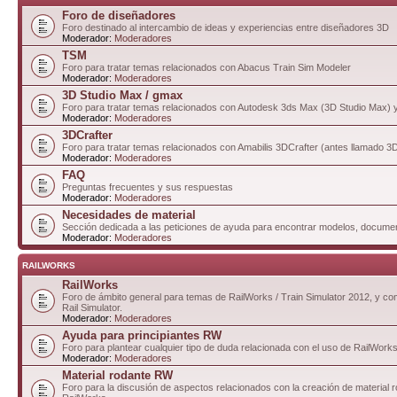
Foro de diseñadores
Foro destinado al intercambio de ideas y experiencias entre diseñadores 3D
Moderador:
Moderadores
TSM
Foro para tratar temas relacionados con Abacus Train Sim Modeler
Moderador:
Moderadores
3D Studio Max / gmax
Foro para tratar temas relacionados con Autodesk 3ds Max (3D Studio Max)
Moderador:
Moderadores
3DCrafter
Foro para tratar temas relacionados con Amabilis 3DCrafter (antes llamado 
Moderador:
Moderadores
FAQ
Preguntas frecuentes y sus respuestas
Moderador:
Moderadores
Necesidades de material
Sección dedicada a las peticiones de ayuda para encontrar modelos, documen
Moderador:
Moderadores
RAILWORKS
RailWorks
Foro de ámbito general para temas de RailWorks / Train Simulator 2012, y com
Rail Simulator.
Moderador:
Moderadores
Ayuda para principiantes RW
Foro para plantear cualquier tipo de duda relacionada con el uso de RailWorks
Moderador:
Moderadores
Material rodante RW
Foro para la discusión de aspectos relacionados con la creación de material 