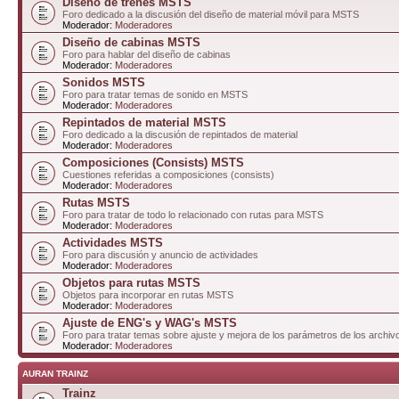
Diseño de trenes MSTS
Foro dedicado a la discusión del diseño de material móvil para MSTS
Moderador:
Moderadores
Diseño de cabinas MSTS
Foro para hablar del diseño de cabinas
Moderador:
Moderadores
Sonidos MSTS
Foro para tratar temas de sonido en MSTS
Moderador:
Moderadores
Repintados de material MSTS
Foro dedicado a la discusión de repintados de material
Moderador:
Moderadores
Composiciones (Consists) MSTS
Cuestiones referidas a composiciones (consists)
Moderador:
Moderadores
Rutas MSTS
Foro para tratar de todo lo relacionado con rutas para MSTS
Moderador:
Moderadores
Actividades MSTS
Foro para discusión y anuncio de actividades
Moderador:
Moderadores
Objetos para rutas MSTS
Objetos para incorporar en rutas MSTS
Moderador:
Moderadores
Ajuste de ENG's y WAG's MSTS
Foro para tratar temas sobre ajuste y mejora de los parámetros de los arc
Moderador:
Moderadores
AURAN TRAINZ
Trainz