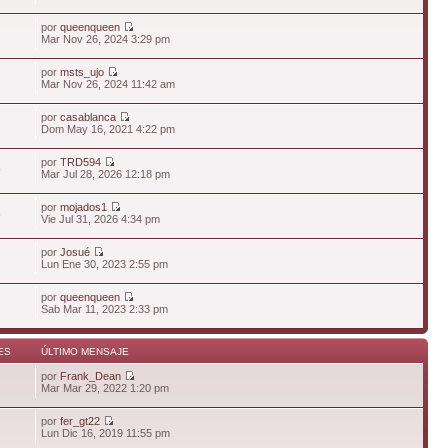
por
queenqueen
Mar Nov 26, 2024 3:29 pm
por
msts_ujo
Mar Nov 26, 2024 11:42 am
por
casablanca
Dom May 16, 2021 4:22 pm
por
TRD594
6
Mar Jul 28, 2026 12:18 pm
por
mojados1
6
Vie Jul 31, 2026 4:34 pm
por
Josué
Lun Ene 30, 2023 2:55 pm
por
queenqueen
Sab Mar 11, 2023 2:33 pm
ES
ÚLTIMO MENSAJE
por
Frank_Dean
Mar Mar 29, 2022 1:20 pm
por
fer_gt22
Lun Dic 16, 2019 11:55 pm