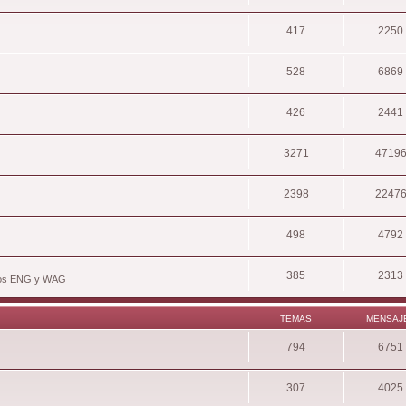
417
2250
528
6869
426
2441
3271
4719
2398
2247
498
4792
385
2313
hivos ENG y WAG
TEMAS
MENSAJ
794
6751
307
4025