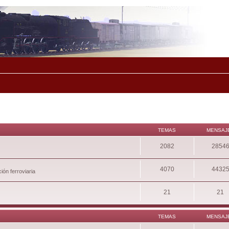
TEMAS
MENSAJ
2082
2854
4070
4432
ión ferroviaria
21
21
TEMAS
MENSAJ