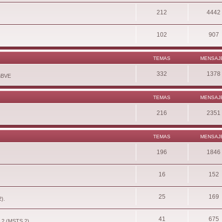
212
4442
102
907
TEMAS
MENSAJ
332
1378
enBVE
TEMAS
MENSAJ
216
2351
TEMAS
MENSAJ
196
1846
16
152
25
169
2).
41
675
r 2 (MSTS 2).