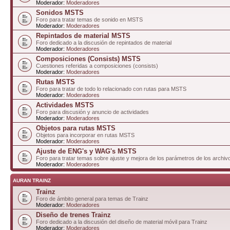
Moderador:
Moderadores
Sonidos MSTS
Foro para tratar temas de sonido en MSTS
Moderador:
Moderadores
Repintados de material MSTS
Foro dedicado a la discusión de repintados de material
Moderador:
Moderadores
Composiciones (Consists) MSTS
Cuestiones referidas a composiciones (consists)
Moderador:
Moderadores
Rutas MSTS
Foro para tratar de todo lo relacionado con rutas para MSTS
Moderador:
Moderadores
Actividades MSTS
Foro para discusión y anuncio de actividades
Moderador:
Moderadores
Objetos para rutas MSTS
Objetos para incorporar en rutas MSTS
Moderador:
Moderadores
Ajuste de ENG's y WAG's MSTS
Foro para tratar temas sobre ajuste y mejora de los parámetros de los arc
Moderador:
Moderadores
AURAN TRAINZ
Trainz
Foro de ámbito general para temas de Trainz
Moderador:
Moderadores
Diseño de trenes Trainz
Foro dedicado a la discusión del diseño de material móvil para Trainz
Moderador:
Moderadores